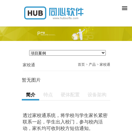
首页
关于同心
产品
新闻动态
联系我们
首页 > 产品 > 家校通
家校通
暂无图片
简介
特点
硬体配置
设备架构
透过家校通系统，将学校与学生家长紧密
联系一起，学生出入校门，参与校内活
动，家长均可收到校方短信通知。